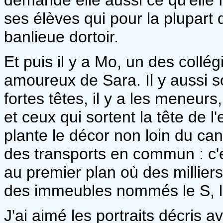
ses élèves qui pour la plupart 
banlieue dortoir.
Et puis il y a Mo, un des collég
amoureux de Sara. Il y aussi son 
fortes têtes, il y a les meneurs, 
et ceux qui sortent la tête de 
plante le décor non loin du can
des transports en commun : c'e
au premier plan où des millier
des immeubles nommés le S, le 
J'ai aimé les portraits décris a