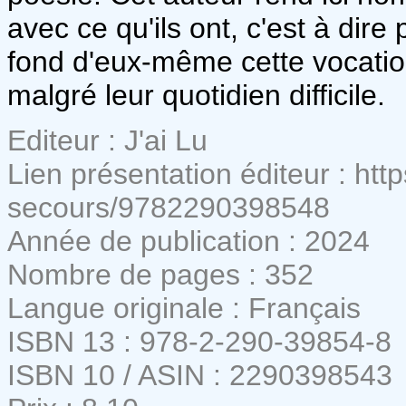
avec ce qu'ils ont, c'est à di
fond d'eux-même cette vocation
malgré leur quotidien difficile.
Editeur : J'ai Lu
Lien présentation éditeur : htt
secours/9782290398548
Année de publication : 2024
Nombre de pages : 352
Langue originale : Français
ISBN 13 : 978-2-290-39854-8
ISBN 10 / ASIN : 2290398543