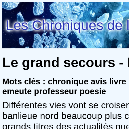
Les Chroniques de l
Le grand secours -
Mots clés : chronique avis livre
emeute professeur poesie
Différentes vies vont se crois
banlieue nord beaucoup plus co
grands titres des actualités qu