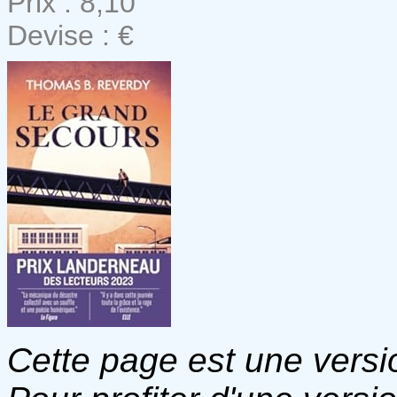
Prix : 8,10
Devise : €
Cette page est une versio