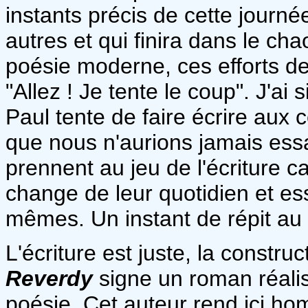
instants précis de cette journ
autres et qui finira dans le cha
poésie moderne, ces efforts d
"Allez ! Je tente le coup". J'a
Paul tente de faire écrire aux c
que nous n'aurions jamais essay
prennent au jeu de l'écriture ca
change de leur quotidien et ess
mêmes. Un instant de répit au 
L'écriture est juste, la construc
Reverdy
signe un roman réalis
poésie. Cet auteur rend ici h