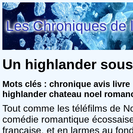
Les Chroniques de l
Un highlander sous 
Mots clés : chronique avis livr
highlander chateau noel roman
Tout comme les téléfilms de No
comédie romantique écossaise
française, et en larmes au fon