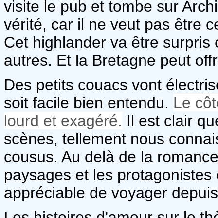
visite le pub et tombe sur Archi
vérité, car il ne veut pas être c
Cet highlander va être surpri
autres. Et la Bretagne peut offr
Des petits couacs vont électrise
soit facile bien entendu.
Le côt
lourd et exagéré.
Il est clair 
scènes, tellement nous connais
cousus. Au delà de la romanc
paysages et les protagonistes é
appréciable de voyager depuis
Les histoires d'amour sur le t