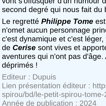
vont s'offusquer d'un humour 
second degré qui nous fait du 
Le regretté
Philippe Tome
est
n'omet aucun personnage princip
c'est dynamique et c'est léger, 
de
Cerise
sont vives et apport
aventures qui n'ont pas d'âge. 
déprimés !
Editeur : Dupuis
Lien présentation éditeur : htt
spirou/bd/le-petit-spirou-tom
Année de publication : 2024