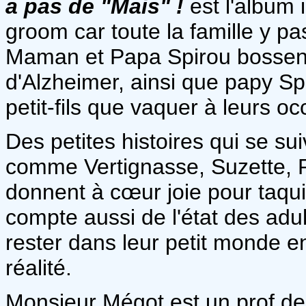
a pas de "Mais" !
est l'album 
groom car toute la famille y pa
Maman et Papa Spirou bossent 
d'Alzheimer, ainsi que papy Sp
petit-fils que vaquer à leurs oc
Des petites histoires qui se su
comme Vertignasse, Suzette, P
donnent à cœur joie pour taqui
compte aussi de l'état des adul
rester dans leur petit monde enf
réalité.
Monsieur Mégot est un prof de