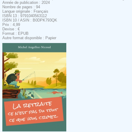
Année de publication : 2024
Nombre de pages : 94
Langue originale : Français
ISBN 13 : 9791040563112
ISBN 10 / ASIN : B0DPK793QK
Prix : 4,99
Devise : €
Format : EPUB
Autre format disponible : Papier