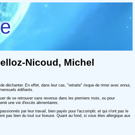
re
gelloz-Nicoud, Michel
 de déchanter. En effet, dans leur cas, "retraite" risque de rimer avec ennui,
 mensuels édifiants.
risquer de se retrouver sans revenus dans les premiers mois, ou pour
mené une vie d'excès alimentaires.
assionnés par leur travail, bien payés pour l'accomplir, et qui n'ont pas le
ssent pas bien du tout sur liseuse. Quant au fond, si vous êtes allergique aux