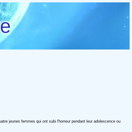
re
quatre jeunes femmes qui ont subi l'horreur pendant leur adolescence ou