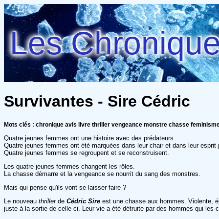
Les Chroniques
Survivantes - Sire Cédric
Mots clés : chronique avis livre thriller vengeance monstre chasse feminism
Quatre jeunes femmes ont une histoire avec des prédateurs.
Quatre jeunes femmes ont été marquées dans leur chair et dans leur esprit
Quatre jeunes femmes se regroupent et se reconstruisent.
Les quatre jeunes femmes changent les rôles.
La chasse démarre et la vengeance se nourrit du sang des monstres.
Mais qui pense qu'ils vont se laisser faire ?
Le nouveau
thriller
de
Cédric Sire
est une chasse aux hommes. Violente, épu
juste à la sortie de celle-ci. Leur vie a été détruite par des hommes qui le