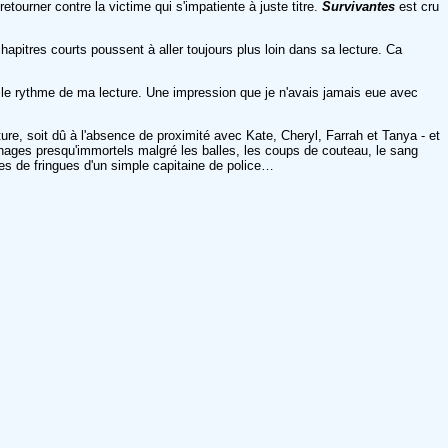
retourner contre la victime qui s'impatiente à juste titre.
Survivantes
est cru
hapitres courts poussent à aller toujours plus loin dans sa lecture. Ca
é le rythme de ma lecture. Une impression que je n'avais jamais eue avec
ure, soit dû à l'absence de proximité avec Kate, Cheryl, Farrah et Tanya - et
ages presqu'immortels malgré les balles, les coups de couteau, le sang
ues de fringues d'un simple capitaine de police…