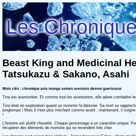
Les Chroniques
Beast King and Medicinal He
Tatsukazu & Sakano, Asahi
Mots clés : chronique avis manga seinen aventure demon guerisseur
Tina est aventurière. Et comme tout les aventuriers, elle adore combattre 
Tina était en exploration quand un monstre l'a blessée. Sa mort se rapprocha
longtemps ! Mais il n'est plus méchant comme avant : maintenant, il soigne
!
L'histoire est plutôt chouette. Chaque personnage a un caractère unique. Pa
récupérer des éléments de monstre qui se revendent très cher.