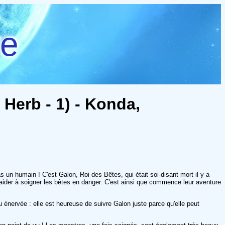
re
Herb - 1) - Konda,
 un humain ! C'est Galon, Roi des Bêtes, qui était soi-disant mort il y a
aider à soigner les bêtes en danger. C'est ainsi que commence leur aventure
énervée : elle est heureuse de suivre Galon juste parce qu'elle peut