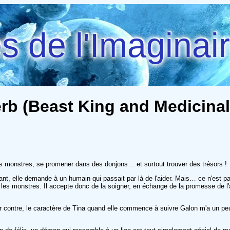
 de l'Imaginai
rb (Beast King and Medicinal 
les monstres, se promener dans des donjons… et surtout trouver des trésors !
nt, elle demande à un humain qui passait par là de l'aider. Mais… ce n'est pas
 les monstres. Il accepte donc de la soigner, en échange de la promesse de l'
r contre, le caractère de Tina quand elle commence à suivre Galon m'a un peu 