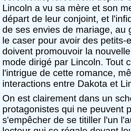
Lincoln a vu sa mère et son me
départ de leur conjoint, et l'inf
de ses envies de mariage, au
le caser pour avoir des petits-
doivent promouvoir la nouvelle
mode dirigé par Lincoln. Tout 
l'intrigue de cette romance, mê
interactions entre Dakota et Li
On est clairement dans un sc
protagonistes qui ne peuvent 
s'empêcher de se titiller l'un l'
lecteur qui se régale devant le