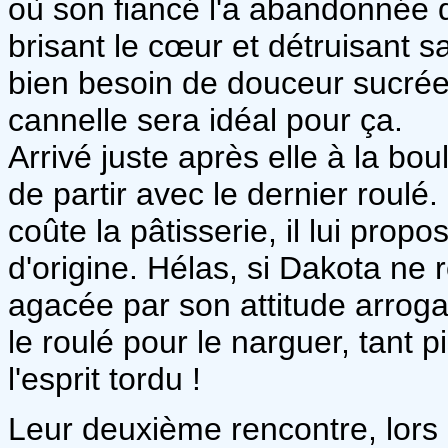
où son fiancé l'a abandonnée de
brisant le cœur et détruisant 
bien besoin de douceur sucrée p
cannelle sera idéal pour ça.
Arrivé juste après elle à la bou
de partir avec le dernier roul
coûte la pâtisserie, il lui propo
d'origine. Hélas, si Dakota ne ro
agacée par son attitude arroga
le roulé pour le narguer, tant p
l'esprit tordu !
Leur deuxième rencontre, lors 