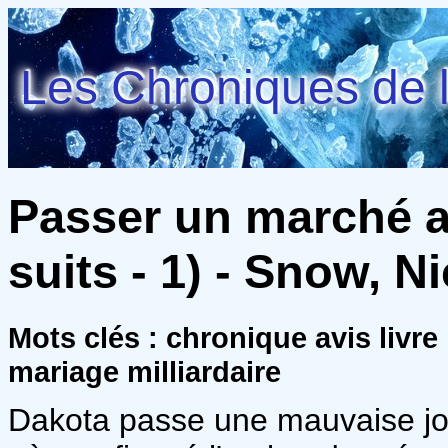
Les Chroniques de l
Passer un marché a
suits - 1) - Snow, N
Mots clés : chronique avis livr
mariage milliardaire
Dakota passe une mauvaise jour