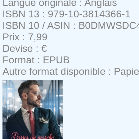
Langue originale : Anglais
ISBN 13 : 979-10-3814366-1
ISBN 10 / ASIN : B0DMWSDC
Prix : 7,99
Devise : €
Format : EPUB
Autre format disponible : Papie