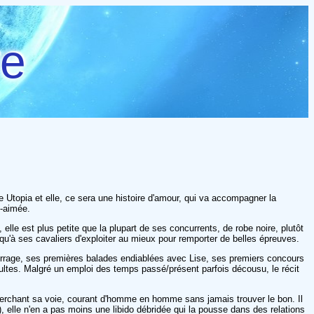
re
e Utopia et elle, ce sera une histoire d'amour, qui va accompagner la
n-aimée.
lle est plus petite que la plupart de ses concurrents, de robe noire, plutôt
 qu'à ses cavaliers d'exploiter au mieux pour remporter de belles épreuves.
ourrage, ses premières balades endiablées avec Lise, ses premiers concours
dultes. Malgré un emploi des temps passé/présent parfois décousu, le récit
cherchant sa voie, courant d'homme en homme sans jamais trouver le bon. Il
), elle n'en a pas moins une libido débridée qui la pousse dans des relations