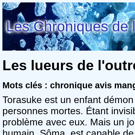
Les Chroniques de l
Les lueurs de l'out
Mots clés : chronique avis ma
Torasuke est un enfant démon q
personnes mortes. Étant invisib
problème avec eux. Mais un jour
humain, Sôma, est capable de 