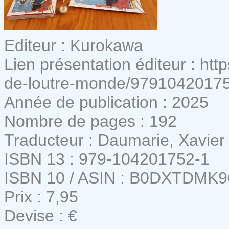
Editeur : Kurokawa
Lien présentation éditeur : http
de-loutre-monde/9791042017
Année de publication : 2025
Nombre de pages : 192
Traducteur : Daumarie, Xavier
ISBN 13 : 979-104201752-1
ISBN 10 / ASIN : B0DXTDMK9
Prix : 7,95
Devise : €