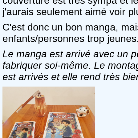
couverture est très sympa et l
j'aurais seulement aimé voir 
C'est donc un bon manga, mais
enfants/personnes trop jeunes
Le manga est arrivé avec un po
fabriquer soi-même. Le montage
est arrivés et elle rend très bie