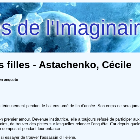
 de l'Imaginai
 filles - Astachenko, Cécile
con enquete
érieusement pendant le bal costumé de fin d’année. Son corps ne sera jamais
son premier amour. Devenue institutrice, elle a toujours refusé de participer a
oins, de trouver des pistes sur lesquelles relancer l’enquête. Car depuis que
ne composait pendant leur enfance.
si essayer de trouver l’assassin d’Hélène.