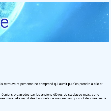
re
 retrouvé et personne ne comprend qui aurait pu s’en prendre à elle et
ux réunions organisées par les anciens élèves de sa classe mais, cette
lques mois, elle reçoit des bouquets de marguerites qui sont déposés sur le