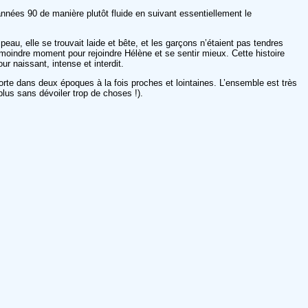
nnées 90 de manière plutôt fluide en suivant essentiellement le
u, elle se trouvait laide et bête, et les garçons n’étaient pas tendres
 moindre moment pour rejoindre Hélène et se sentir mieux. Cette histoire
r naissant, intense et interdit.
porte dans deux époques à la fois proches et lointaines. L’ensemble est très
 plus sans dévoiler trop de choses !).