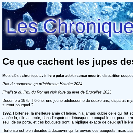
Les Chroniques
Ce que cachent les jupes des
Mots clés : chronique avis livre polar adolescence meurtre disparition soup
Prix du suspense ça m'intéresse Histoire 2024
Finaliste du Prix du Roman Noir foire du livre de Bruxelles 2023
Décembre 1975. Hélène, une jeune adolescente de douze ans, disparait myst
surtout pourquoi ?
1992. Hortense, la meilleure amie d’Hélène, n’a jamais oublié celle qui fut 
année-là, elle accepte, dans l’espoir de débusquer le coupable ou, pour le m
seuil de sa porte, et ces bouquets sont la réplique exacte de ceux qu’Hélè
Hortense est bien décidée à découvrir qui lui envoie ces bouquets, mais aus