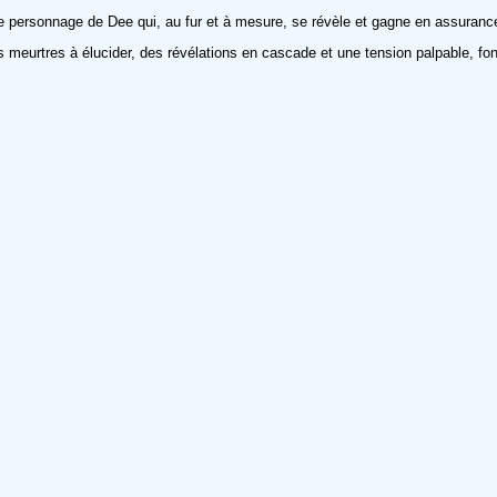
 le personnage de Dee qui, au fur et à mesure, se révèle et gagne en assuranc
s meurtres à élucider, des révélations en cascade et une tension palpable, fo