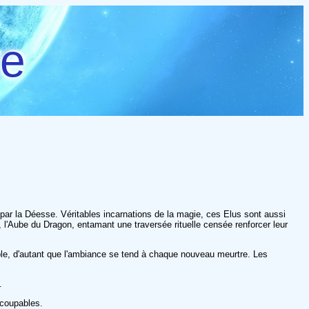
re
ar la Déesse. Véritables incarnations de la magie, ces Elus sont aussi
, l'Aube du Dragon, entamant une traversée rituelle censée renforcer leur
table, d'autant que l'ambiance se tend à chaque nouveau meurtre. Les
.
 coupables.