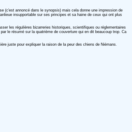
rise (c'est annoncé dans le synopsis) mais cela donne une impression de
banlieue insupportable sur ses principes et sa haine de ceux qui ont plus
ser les régulières bizarreries historiques, scientifiques ou réglementaires
par le résumé sur la quatrième de couverture qui en dit beaucoup trop. Ca
tière juste pour expliquer la raison de la peur des chiens de Niémans.