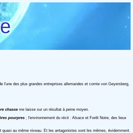
re
 de l'une des plus grandes entreprises allemandes et comte von Geyersberg,
ère chasse
me laisse sur un résultat à peine moyen.
ières pourpres
; l'environnement du récit : Alsace et Forêt Noire, des lieux
st quasi au même niveau. Et les antagonistes sont les mêmes, évidemment.