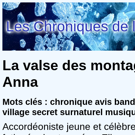
Les Chroniques de l
La valse des montag
Anna
Mots clés : chronique avis ba
village secret surnaturel musi
Accordéoniste jeune et célèb