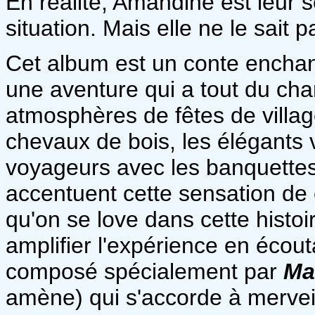
En réalité, Amandine est leur 
situation. Mais elle ne le sait p
Cet album est un conte enchan
une aventure qui a tout du cha
atmosphères de fêtes de villag
chevaux de bois, les élégants 
voyageurs avec les banquettes 
accentuent cette sensation de 
qu'on se love dans cette histoi
amplifier l'expérience en écou
composé spécialement par
Ma
amène) qui s'accorde à merveil