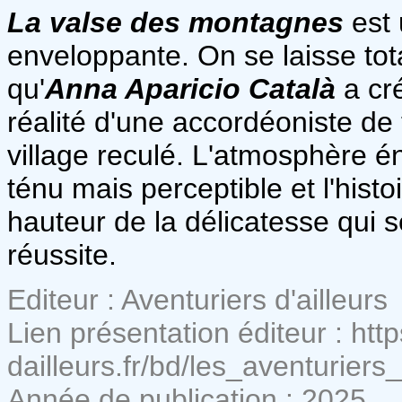
La valse des montagnes
est 
enveloppante. On se laisse tot
qu'
Anna Aparicio Català
a cré
réalité d'une accordéoniste de
village reculé. L'atmosphère 
ténu mais perceptible et l'hist
hauteur de la délicatesse qui 
réussite.
Editeur : Aventuriers d'ailleurs
Lien présentation éditeur : htt
dailleurs.fr/bd/les_aventuri
Année de publication : 2025