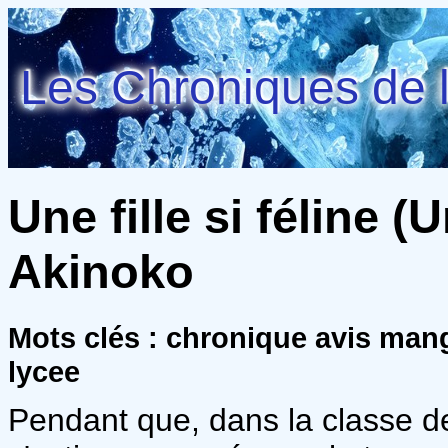
Les Chroniques de l
Une fille si féline (Un
Akinoko
Mots clés : chronique avis ma
lycee
Pendant que, dans la classe d