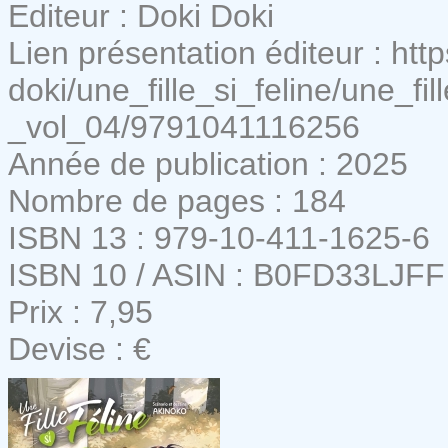
Editeur : Doki Doki
Lien présentation éditeur : htt
doki/une_fille_si_feline/une_fil
_vol_04/9791041116256
Année de publication : 2025
Nombre de pages : 184
ISBN 13 : 979-10-411-1625-6
ISBN 10 / ASIN : B0FD33LJFF
Prix : 7,95
Devise : €