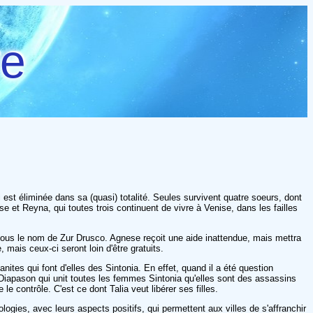
re
ui est éliminée dans sa (quasi) totalité. Seules survivent quatre soeurs, dont
se et Reyna, qui toutes trois continuent de vivre à Venise, dans les failles
, sous le nom de Zur Drusco. Agnese reçoit une aide inattendue, mais mettra
mais ceux-ci seront loin d'être gratuits.
anites qui font d'elles des Sintonia. En effet, quand il a été question
u Diapason qui unit toutes les femmes Sintonia qu'elles sont des assassins
 contrôle. C'est ce dont Talia veut libérer ses filles.
gies, avec leurs aspects positifs, qui permettent aux villes de s'affranchir