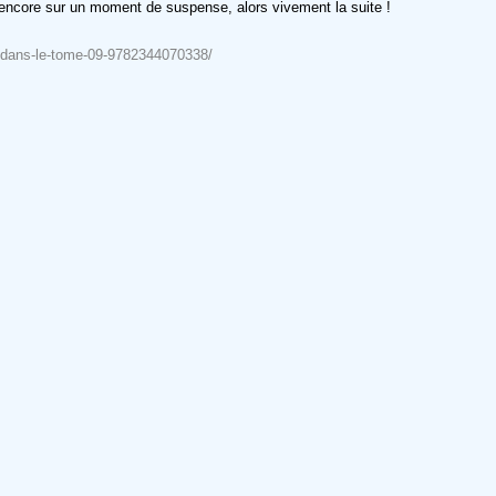
te encore sur un moment de suspense, alors vivement la suite !
t-dans-le-tome-09-9782344070338/