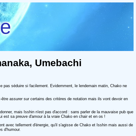
re
Yamanaka, Umebachi
aisse pas séduire si facilement. Evidemment, le lendemain matin, Chako ne
être assurer sur certains des critères de notation mais ils vont devoir en
onner, mais Isshin n'est pas d'accord : sans parler de la mauvaise pub que
qui est sa preuve d'amour à la vraie Chako en chair et en os !
ent avec tellement d'énergie, qu'il s'agisse de Chako et Isshin mais aussi de
hes d'humour.