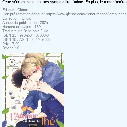
Cette série est vraiment très sympa à lire, j'adore. En plus, le tome s'arrê
Editeur : Glénat
Lien présentation éditeur : https://www.glenat.com/glenat-manga/lamour-es
Collection : Shôjo
Année de publication : 2025
Nombre de pages : 160
Traducteur : Debelhoir, Julie
ISBN 13 : 978-2-34407033-8
ISBN 10 / ASIN : 2344070338
Prix : 7,90
Devise : €