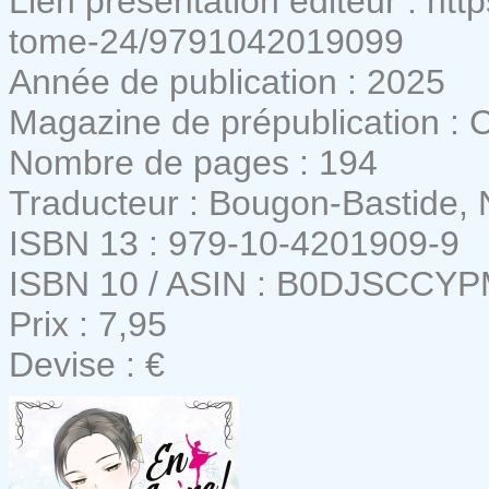
Lien présentation éditeur : htt
tome-24/9791042019099
Année de publication : 2025
Magazine de prépublication :
Nombre de pages : 194
Traducteur : Bougon-Bastide, 
ISBN 13 : 979-10-4201909-9
ISBN 10 / ASIN : B0DJSCCY
Prix : 7,95
Devise : €