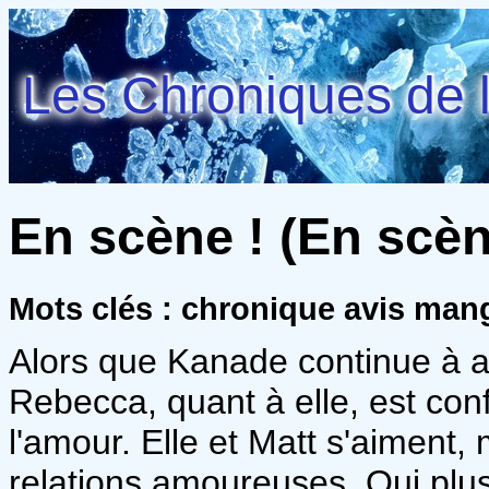
Les Chroniques de l
En scène ! (En scène
Mots clés : chronique avis ma
Alors que Kanade continue à a
Rebecca, quant à elle, est conf
l'amour. Elle et Matt s'aiment, 
relations amoureuses. Qui plu