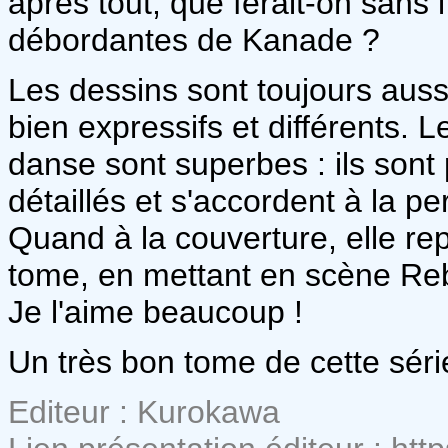
après tout, que ferait-on sans l
débordantes de Kanade ?
Les dessins sont toujours aus
bien expressifs et différents.
danse sont superbes : ils sont 
détaillés et s'accordent à la p
Quand à la couverture, elle re
tome, en mettant en scène Re
Je l'aime beaucoup !
Un très bon tome de cette série
Editeur : Kurokawa