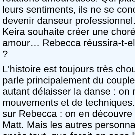
leurs sentiments, ils ne se conc
devenir danseur professionnel.
Keira souhaite créer une chor
amour… Rebecca réussira-t-ell
?
L'histoire est toujours très cho
parle principalement du coupl
autant délaisser la danse : on 
mouvements et de techniques
sur Rebecca : on en découvre e
Matt. Mais les autres personna