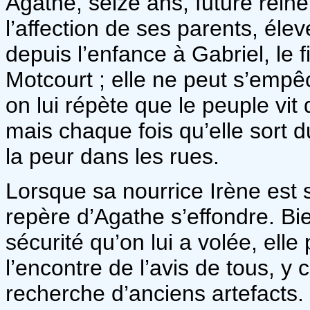
Agathe, seize ans, future reine
l’affection de ses parents, élev
depuis l’enfance à Gabriel, le 
Motcourt ; elle ne peut s’empêc
on lui répète que le peuple vit
mais chaque fois qu’elle sort du 
la peur dans les rues.
Lorsque sa nourrice Irène est
repère d’Agathe s’effondre. Bi
sécurité qu’on lui a volée, ell
l’encontre de l’avis de tous, y 
recherche d’anciens artefacts.