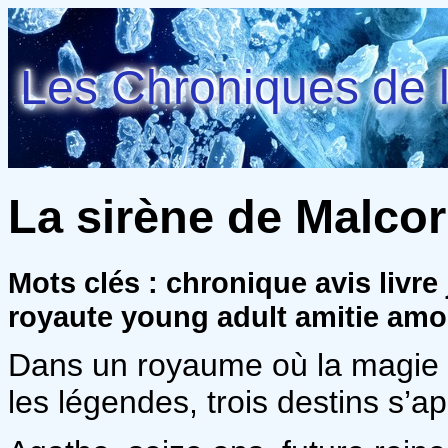
Les Chroniques de l
La sirène de Malcor
Mots clés : chronique avis livre
royaute young adult amitie amo
Dans un royaume où la magie 
les légendes, trois destins s’ap