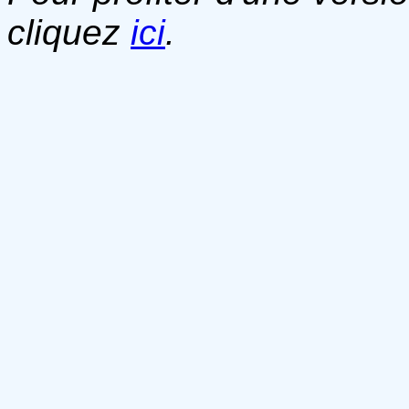
cliquez
ici
.