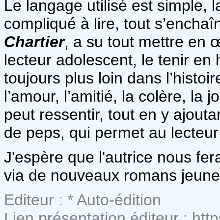
Le langage utilisé est simple, l
compliqué à lire, tout s’enchaî
Chartier
, a su tout mettre en 
lecteur adolescent, le tenir en 
toujours plus loin dans l’histo
l’amour, l’amitié, la colère, la 
peut ressentir, tout en y ajout
de peps, qui permet au lecteur
J'espère que l'autrice nous fe
via de nouveaux romans jeun
Editeur : * Auto-édition
Lien présentation éditeur : http