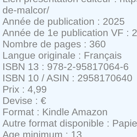
de-malcor/
Année de publication : 2025
Année de 1e publication VF : 
Nombre de pages : 360
Langue originale : Français
ISBN 13 : 978-2-95817064-6
ISBN 10 / ASIN : 2958170640
Prix : 4,99
Devise : €
Format : Kindle Amazon
Autre format disponible : Papie
Age minimum : 13