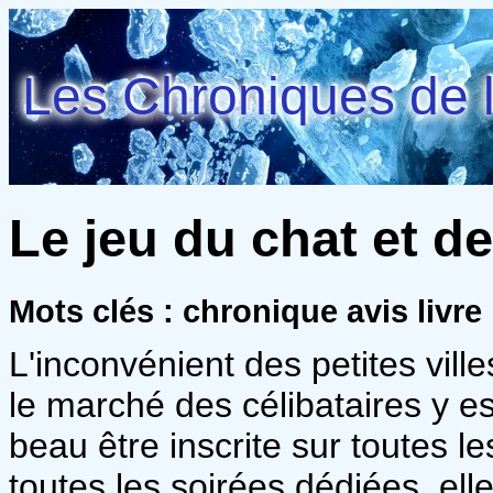
Les Chroniques de l
Le jeu du chat et de
Mots clés : chronique avis livre
L'inconvénient des petites vil
le marché des célibataires y es
beau être inscrite sur toutes le
toutes les soirées dédiées, ell