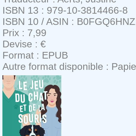
ISBN 13 : 979-10-3814466-8
ISBN 10 / ASIN : B0FGQ6HNZ
Prix : 7,99
Devise : €
Format : EPUB
Autre format disponible : Papie