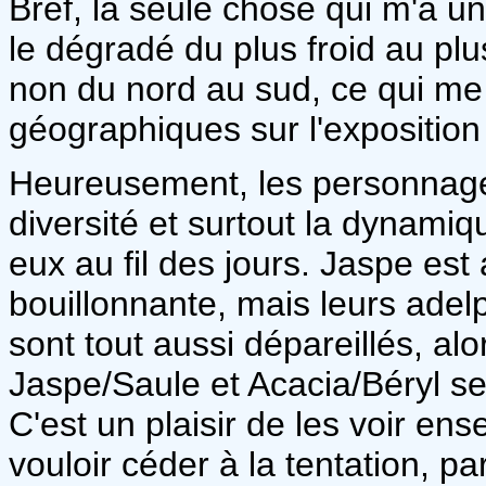
Bref, la seule chose qui m'a un
le dégradé du plus froid au plu
non du nord au sud, ce qui me
géographiques sur l'exposition 
Heureusement, les personnages
diversité et surtout la dynamiq
eux au fil des jours. Jaspe est 
bouillonnante, mais leurs ade
sont tout aussi dépareillés, al
Jaspe/Saule et Acacia/Béryl s
C'est un plaisir de les voir en
vouloir céder à la tentation, pa