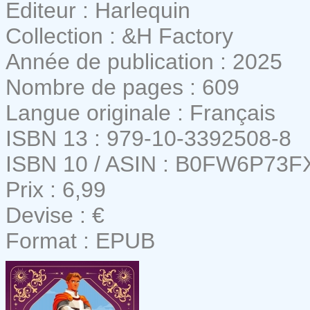
Editeur : Harlequin
Collection : &H Factory
Année de publication : 2025
Nombre de pages : 609
Langue originale : Français
ISBN 13 : 979-10-3392508-8
ISBN 10 / ASIN : B0FW6P73F
Prix : 6,99
Devise : €
Format : EPUB