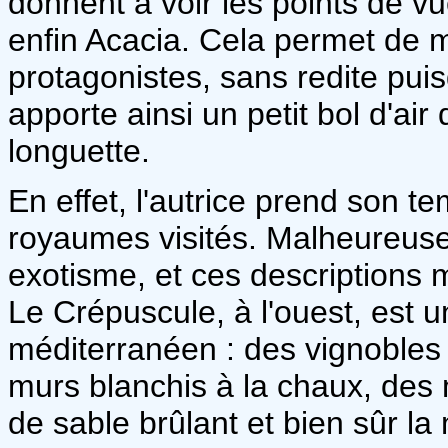
donnent à voir les points de v
enfin Acacia. Cela permet de
protagonistes, sans redite puis
apporte ainsi un petit bol d'air
longuette.
En effet, l'autrice prend son t
royaumes visités. Malheureusem
exotisme, et ces descriptions 
Le Crépuscule, à l'ouest, est 
méditerranéen : des vignobles 
murs blanchis à la chaux, des
de sable brûlant et bien sûr la