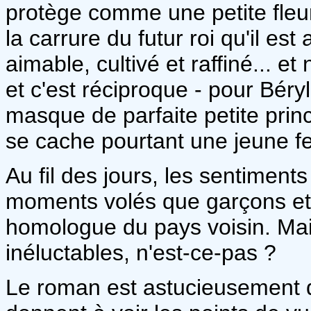
protège comme une petite fleur
la carrure du futur roi qu'il est
aimable, cultivé et raffiné... e
et c'est réciproque - pour Béry
masque de parfaite petite princ
se cache pourtant une jeune fe
Au fil des jours, les sentiments
moments volés que garçons et f
homologue du pays voisin. Mai
inéluctables, n'est-ce-pas ?
Le roman est astucieusement di