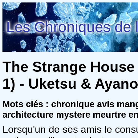
Les Chroniques de l
The Strange House 
1) - Uketsu & Ayan
Mots clés : chronique avis ma
architecture mystere meurtre en
Lorsqu'un de ses amis le consu