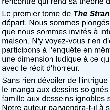
rencontre qui rend sa théorie d
Le premier tome de
T
he Stra
départ. Nous sommes plongés d
que nous sommes invités à inte
maison. N'y voyez-vous rien d
participons à l'enquête en mê
une dimension ludique à ce qui 
avec le récit d'horreur.
Sans rien dévoiler de l'intrigue
le manga aux dessins soignés
famille aux desseins ignobles
Notre auteur parviendra-t-il à sa