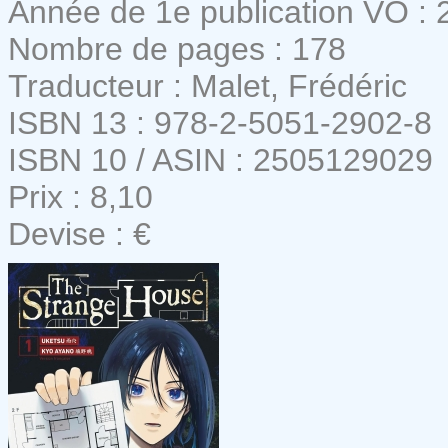
Année de 1e publication VO : 
Nombre de pages : 178
Traducteur : Malet, Frédéric
ISBN 13 : 978-2-5051-2902-8
ISBN 10 / ASIN : 2505129029
Prix : 8,10
Devise : €