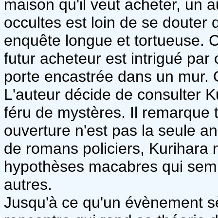
maison qu'il veut acheter, un a
occultes est loin de se douter
enquête longue et tortueuse. 
futur acheteur est intrigué pa
porte encastrée dans un mur. Q
L'auteur décide de consulter K
féru de mystères. Il remarque 
ouverture n'est pas la seule 
de romans policiers, Kurihara
hypothèses macabres qui sembl
autres.
Jusqu'à ce qu'un évènement sè