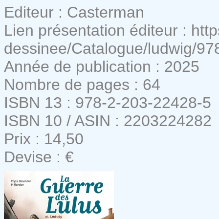
Editeur : Casterman
Lien présentation éditeur : h
dessinee/Catalogue/ludwig/9
Année de publication : 2025
Nombre de pages : 64
ISBN 13 : 978-2-203-22428-5
ISBN 10 / ASIN : 2203224282
Prix : 14,50
Devise : €