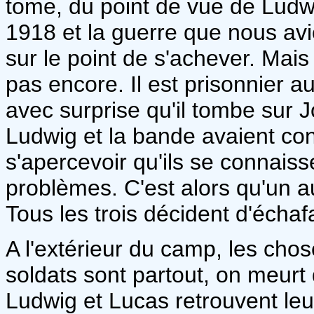
tome, du point de vue de Lu
1918 et la guerre que nous av
sur le point de s'achever. Mai
pas encore. Il est prisonnier 
avec surprise qu'il tombe sur J
Ludwig et la bande avaient con
s'apercevoir qu'ils se connaiss
problèmes. C'est alors qu'un a
Tous les trois décident d'écha
A l'extérieur du camp, les cho
soldats sont partout, on meurt
Ludwig et Lucas retrouvent leur