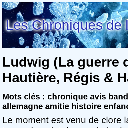
Les Chroniques de l
Ludwig (La guerre d
Hautière, Régis & 
Mots clés : chronique avis ban
allemagne amitie histoire enfa
Le moment est venu de clore l