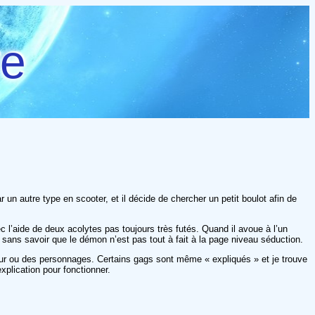
re
un autre type en scooter, et il décide de chercher un petit boulot afin de
c l’aide de deux acolytes pas toujours très futés. Quand il avoue à l’un
, sans savoir que le démon n’est pas tout à fait à la page niveau séduction.
umour ou des personnages. Certains gags sont même « expliqués » et je trouve
xplication pour fonctionner.