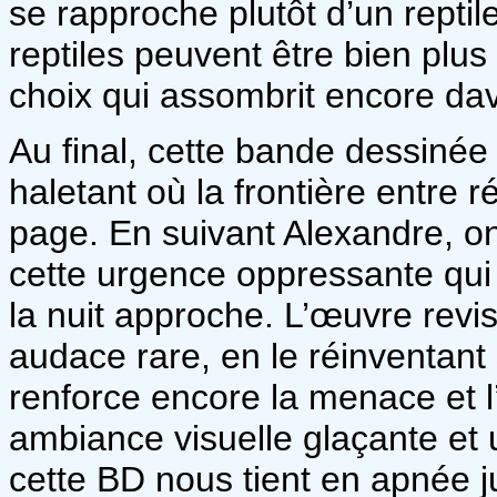
se rapproche plutôt d’un reptile
reptiles peuvent être bien plu
choix qui assombrit encore dav
Au final, cette bande dessiné
haletant où la frontière entre ré
page. En suivant Alexandre, on
cette urgence oppressante qu
la nuit approche. L’œuvre revi
audace rare, en le réinventant
renforce encore la menace et l
ambiance visuelle glaçante et 
cette BD nous tient en apnée j