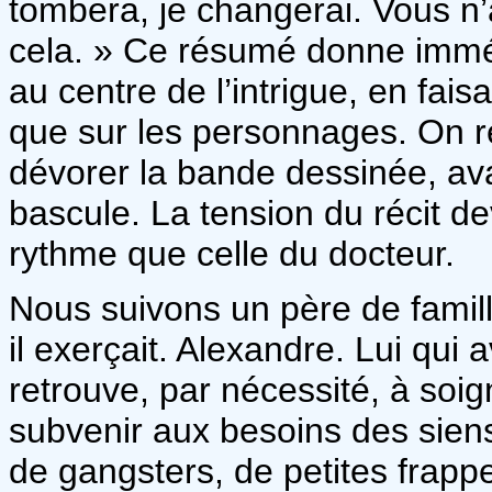
tombera, je changerai. Vous n
cela. » Ce résumé donne immé
au centre de l’intrigue, en fa
que sur les personnages. On re
dévorer la bande dessinée, av
bascule. La tension du récit d
rythme que celle du docteur.
Nous suivons un père de famille
il exerçait. Alexandre. Lui qui 
retrouve, par nécessité, à soig
subvenir aux besoins des siens
de gangsters, de petites frapp