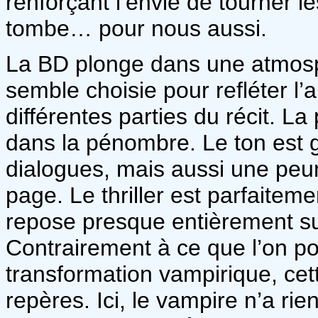
renforçant l’envie de tourner l
tombe… pour nous aussi.
La BD plonge dans une atmos
semble choisie pour refléter l’a
différentes parties du récit. La
dans la pénombre. Le ton est g
dialogues, mais aussi une peu
page. Le thriller est parfaitem
repose presque entièrement sur 
Contrairement à ce que l’on pou
transformation vampirique, ce
repères. Ici, le vampire n’a rien