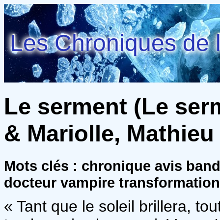
Les Chroniques de l
Le serment (Le serm
& Mariolle, Mathieu
Mots clés : chronique avis ba
docteur vampire transformation 
« Tant que le soleil brillera, to