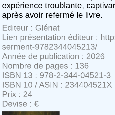
expérience troublante, captiva
après avoir refermé le livre.
Editeur : Glénat
Lien présentation éditeur : htt
serment-9782344045213/
Année de publication : 2026
Nombre de pages : 136
ISBN 13 : 978-2-344-04521-3
ISBN 10 / ASIN : 234404521X
Prix : 24
Devise : €