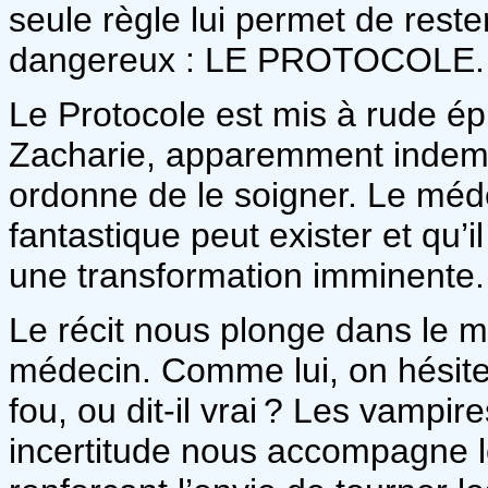
seule règle lui permet de rest
dangereux : LE PROTOCOLE.
Le Protocole est mis à rude é
Zacharie, apparemment indemne
ordonne de le soigner. Le méde
fantastique peut exister et qu
une transformation imminente
Le récit nous plonge dans le 
médecin. Comme lui, on hésite 
fou, ou dit‑il vrai ? Les vampir
incertitude nous accompagne lo