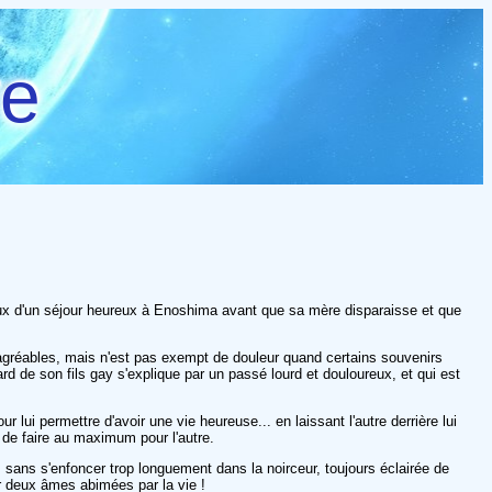
re
eux d'un séjour heureux à Enoshima avant que sa mère disparaisse et que
agréables, mais n'est pas exempt de douleur quand certains souvenirs
d de son fils gay s'explique par un passé lourd et douloureux, et qui est
ui permettre d'avoir une vie heureuse... en laissant l'autre derrière lui
ux de faire au maximum pour l'autre.
s sans s'enfoncer trop longuement dans la noirceur, toujours éclairée de
ur deux âmes abimées par la vie !