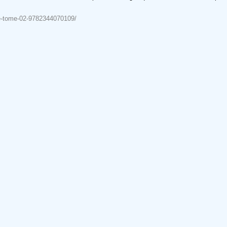
ape-tome-02-9782344070109/