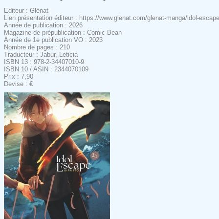
Editeur : Glénat
Lien présentation éditeur : https://www.glenat.com/glenat-manga/idol-esc
Année de publication : 2026
Magazine de prépublication : Comic Bean
Année de 1e publication VO : 2023
Nombre de pages : 210
Traducteur : Jabur, Leticia
ISBN 13 : 978-2-34407010-9
ISBN 10 / ASIN : 2344070109
Prix : 7,90
Devise : €