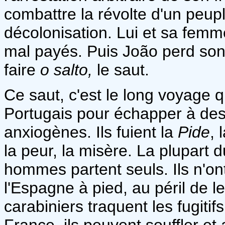
combattre la révolte d'un peupl
décolonisation. Lui et sa femm
mal payés. Puis João perd son t
faire
o salto,
le saut.
Ce saut, c'est le long voyage q
Portugais pour échapper à des 
anxiogènes. Ils fuient la
Pide
, 
la peur, la misère. La plupart d
hommes partent seuls. Ils n'on
l'Espagne à pied, au péril de l
carabiniers traquent les fugitif
France, ils peuvent souffler et 