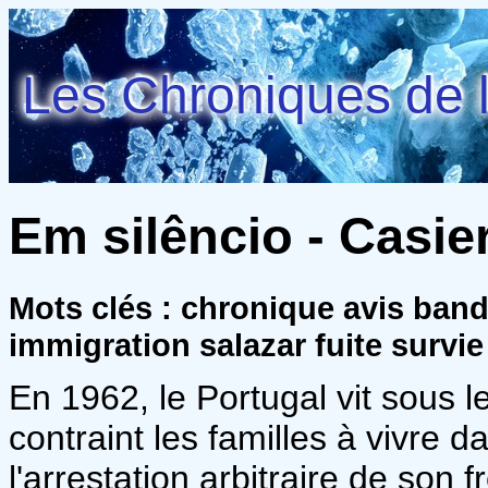
Les Chroniques de l
Em silêncio - Casier
Mots clés : chronique avis ban
immigration salazar fuite survie
En 1962, le Portugal vit sous 
contraint les familles à vivre d
l'arrestation arbitraire de son