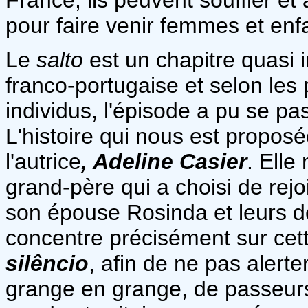
pour faire venir femmes et enfan
Le
salto
est un chapitre quasi 
franco-portugaise et selon les p
individus, l'épisode a pu se p
L'histoire qui nous est proposé
l'autrice
, Adeline Casier
. Elle
grand-père qui a choisi de rejo
son épouse Rosinda et leurs de
concentre précisément sur cett
silêncio
, afin de ne pas alerte
grange en grange, de passeurs 