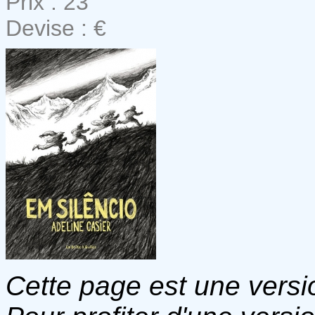
Prix : 23
Devise : €
Cette page est une versio