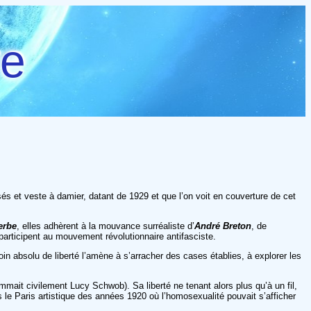
re
és et veste à damier, datant de 1929 et que l’on voit en couverture de cet
erbe
, elles adhèrent à la mouvance surréaliste d’
André Breton
, de
participent au mouvement révolutionnaire antifasciste.
in absolu de liberté l’amène à s’arracher des cases établies, à explorer les
mait civilement Lucy Schwob). Sa liberté ne tenant alors plus qu’à un fil,
s le Paris artistique des années 1920 où l’homosexualité pouvait s’afficher