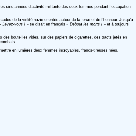
es cinq années d’activité militante des deux femmes pendant l’occupation
 codes de la virilité nazie orientée autour de la force et de l’honneur. Jusqu’à
 «
Levez-vous !
» se disait en français «
Debout les morts !
» et à toujours
es bouteilles vides, sur des papiers de cigarettes, des tracts jetés en
s combats.
 mettre en lumières deux femmes incroyables, francs-tireuses nées,