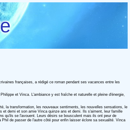
re
crivaines françaises, a rédigé ce roman pendant ses vacances entre les
hilippe et Vinca. L'ambiance y est fraîche et naturelle et pleine d'énergie,
erté, la transformation, les nouveaux sentiments, les nouvelles sensations, le
s et demi et son amie Vinca quinze ans et demi. Ils s'aiment, leur famille
 sans qu'ils se l'avouent. Leurs désirs se bousculent mais ils ont peur de
 Phil de passer de l'autre côté pour enfin laisser éclore sa sexualité. Vinca