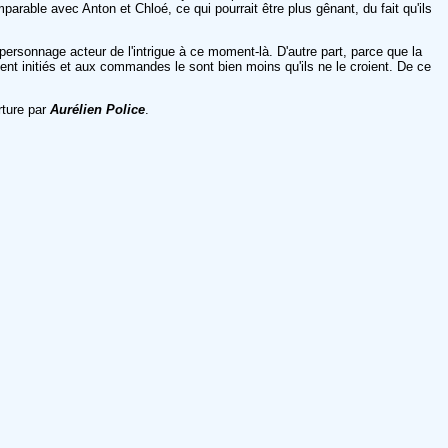
parable avec Anton et Chloé, ce qui pourrait être plus gênant, du fait qu'ils
personnage acteur de l'intrigue à ce moment-là. D'autre part, parce que la
ent initiés et aux commandes le sont bien moins qu'ils ne le croient. De ce
rture par
Aurélien Police
.