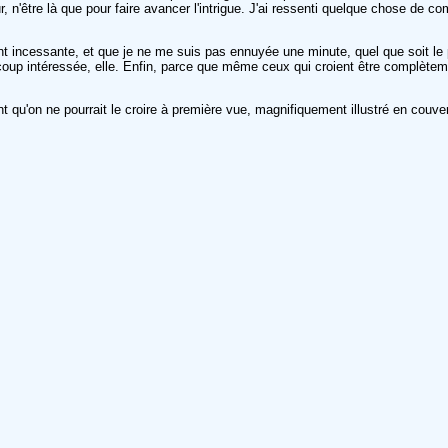
 n'être là que pour faire avancer l'intrigue. J'ai ressenti quelque chose de com
ent incessante, et que je ne me suis pas ennuyée une minute, quel que soit le 
ucoup intéressée, elle. Enfin, parce que même ceux qui croient être complètem
u'on ne pourrait le croire à première vue, magnifiquement illustré en couve