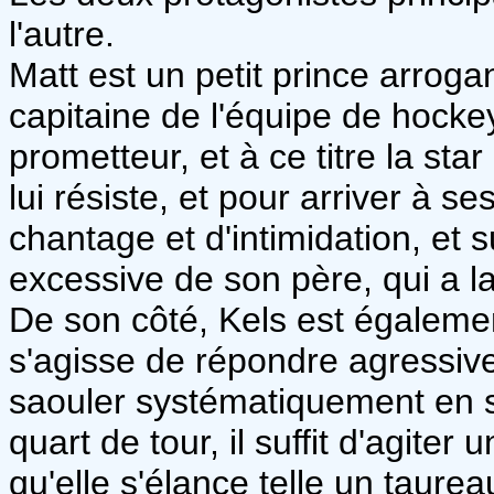
l'autre.
Matt est un petit prince arrogan
capitaine de l'équipe de hock
prometteur, et à ce titre la st
lui résiste, et pour arriver à se
chantage et d'intimidation, et s
excessive de son père, qui a la
De son côté, Kels est égalemen
s'agisse de répondre agressiv
saouler systématiquement en s
quart de tour, il suffit d'agite
qu'elle s'élance telle un taurea