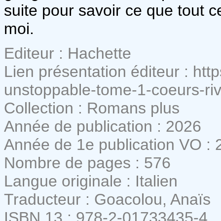
suite pour savoir ce que tout c
moi.
Editeur : Hachette
Lien présentation éditeur : htt
unstoppable-tome-1-coeurs-r
Collection : Romans plus
Année de publication : 2026
Année de 1e publication VO : 
Nombre de pages : 576
Langue originale : Italien
Traducteur : Goacolou, Anaïs
ISBN 13 : 978-2-01733435-4