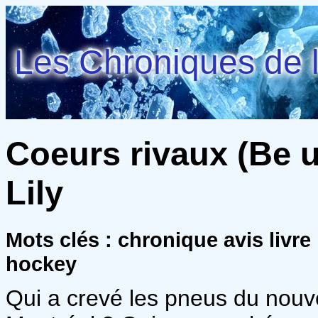
Les Chroniques de l
Coeurs rivaux (Be u
Lily
Mots clés : chronique avis livr
hockey
Qui a crevé les pneus du nouve