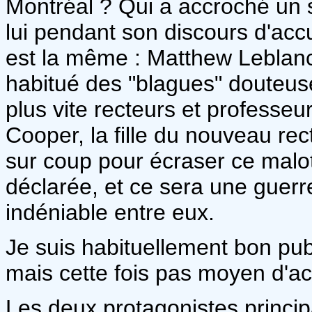
Montréal ? Qui a accroché un s
lui pendant son discours d'acc
est la même : Matthew Leblanc
habitué des "blagues" douteus
plus vite recteurs et professe
Cooper, la fille du nouveau rec
sur coup pour écraser ce malot
déclarée, et ce sera une guerre
indéniable entre eux.
Je suis habituellement bon pu
mais cette fois pas moyen d'a
Les deux protagonistes princip