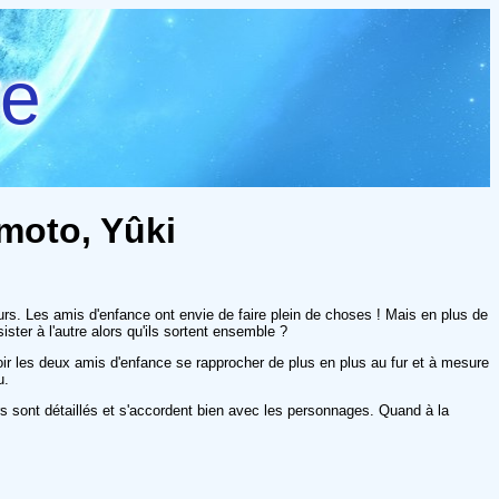
re
ômoto, Yûki
ours. Les amis d'enfance ont envie de faire plein de choses ! Mais en plus de
ister à l'autre alors qu'ils sortent ensemble ?
ir les deux amis d'enfance se rapprocher de plus en plus au fur et à mesure
u.
rs sont détaillés et s'accordent bien avec les personnages. Quand à la