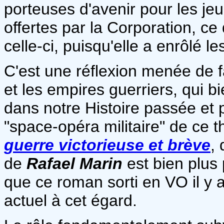
porteuses d'avenir pour les je
offertes par la Corporation, ce 
celle-ci, puisqu'elle a enrôlé l
C'est une réflexion menée de f
et les empires guerriers, qui b
dans notre Histoire passée et
"space-opéra militaire" de ce 
guerre victorieuse et brève
,
de
Rafael Marin
est bien plus 
que ce roman sorti en VO il y 
actuel à cet égard.