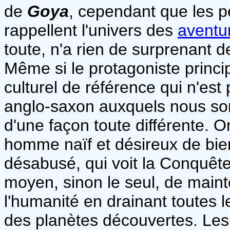
de
Goya
, cependant que les p
rappellent l'univers des
aventu
toute, n'a rien de surprenant d
Même si le protagoniste princip
culturel de référence qui n'es
anglo-saxon auxquels nous so
d'une façon toute différente. O
homme naïf et désireux de bien
désabusé, qui voit la Conquête 
moyen, sinon le seul, de maint
l'humanité en drainant toutes le
des planètes découvertes. Les 