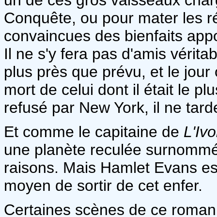
Conquête, ou pour mater les r
convaincues des bienfaits appor
Il ne s'y fera pas d'amis véritab
plus près que prévu, et le jour
mort de celui dont il était le p
refusé par New York, il ne tar
Et comme le capitaine de
L'Ivo
une planète reculée surnommé
raisons. Mais Hamlet Evans est 
moyen de sortir de cet enfer.
Certaines scènes de ce roman f