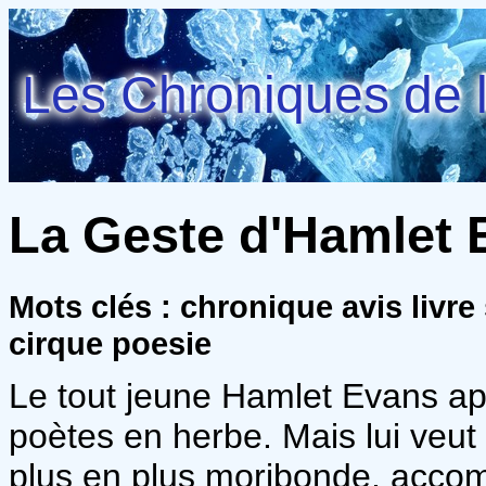
Les Chroniques de l
La Geste d'Hamlet E
Mots clés : chronique avis livr
cirque poesie
Le tout jeune Hamlet Evans app
poètes en herbe. Mais lui veut a
plus en plus moribonde, acc