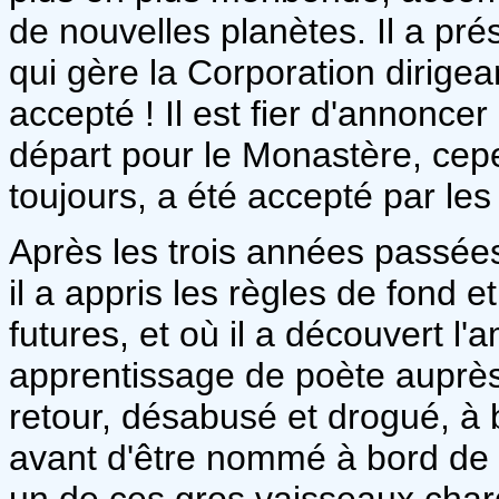
de nouvelles planètes. Il a pr
qui gère la Corporation dirigea
accepté ! Il est fier d'annonc
départ pour le Monastère, cep
toujours, a été accepté par les 
Après les trois années passée
il a appris les règles de fond 
futures, et où il a découvert l'a
apprentissage de poète auprès 
retour, désabusé et drogué, à
avant d'être nommé à bord de
un de ces gros vaisseaux charg