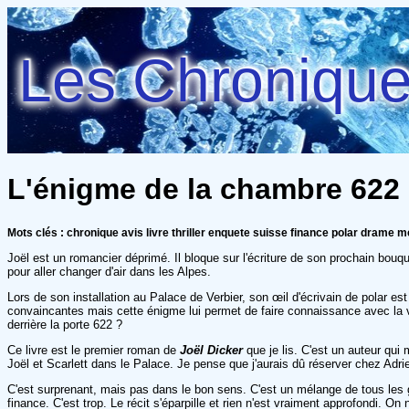
Les Chroniques
L'énigme de la chambre 622 -
Mots clés : chronique avis livre thriller enquete suisse finance polar drame m
Joël est un romancier déprimé. Il bloque sur l'écriture de son prochain bouqu
pour aller changer d'air dans les Alpes.
Lors de son installation au Palace de Verbier, son œil d'écrivain de polar es
convaincantes mais cette énigme lui permet de faire connaissance avec la 
derrière la porte 622 ?
Ce livre est le premier roman de
Joël Dicker
que je lis. C'est un auteur qui
Joël et Scarlett dans le Palace. Je pense que j'aurais dû réserver chez Adrie
C'est surprenant, mais pas dans le bon sens. C'est un mélange de tous les gen
finance. C'est trop. Le récit s'éparpille et rien n'est vraiment approfondi. 