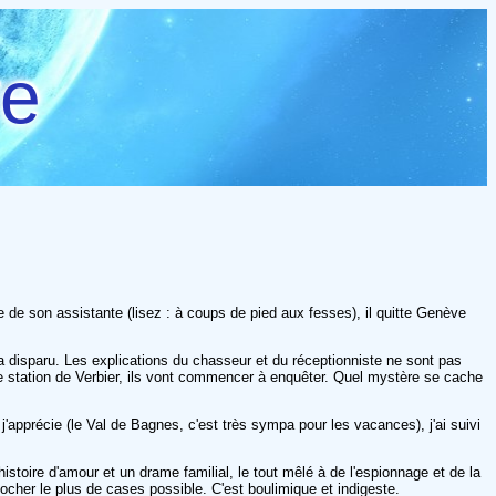
re
ce de son assistante (lisez : à coups de pied aux fesses), il quitte Genève
2 a disparu. Les explications du chasseur et du réceptionniste ne sont pas
e station de Verbier, ils vont commencer à enquêter. Quel mystère se cache
j'apprécie (le Val de Bagnes, c'est très sympa pour les vacances), j'ai suivi
istoire d'amour et un drame familial, le tout mêlé à de l'espionnage et de la
 cocher le plus de cases possible. C'est boulimique et indigeste.