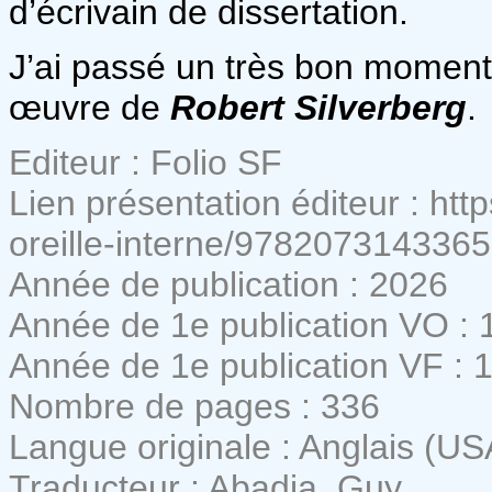
d’écrivain de dissertation.
J’ai passé un très bon moment 
œuvre de
Robert Silverberg
.
Editeur : Folio SF
Lien présentation éditeur : https
oreille-interne/9782073143365
Année de publication : 2026
Année de 1e publication VO : 
Année de 1e publication VF : 
Nombre de pages : 336
Langue originale : Anglais (US
Traducteur : Abadia, Guy