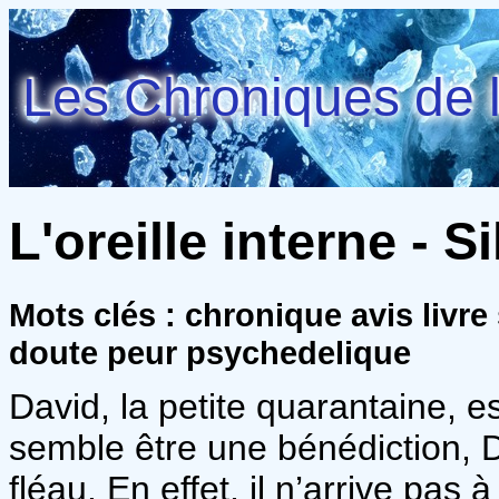
Les Chroniques de l
L'oreille interne - 
Mots clés : chronique avis livre
doute peur psychedelique
David, la petite quarantaine, 
semble être une bénédiction, 
fléau. En effet, il n’arrive pas