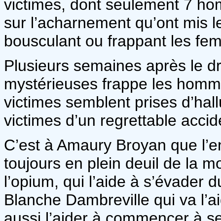
victimes, dont seulement 7 ho
sur l’acharnement qu’ont mis l
bousculant ou frappant les fem
Plusieurs semaines après le d
mystérieuses frappe les homme
victimes semblent prises d’hall
victimes d’un regrettable acci
C’est à Amaury Broyan que l’en
toujours en plein deuil de la mor
l’opium, qui l’aide à s’évader d
Blanche Dambreville qui va l’a
aussi l’aider à commencer à se