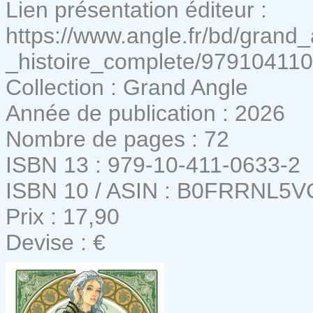
Lien présentation éditeur :
https://www.angle.fr/bd/grand
_histoire_complete/97910411
Collection : Grand Angle
Année de publication : 2026
Nombre de pages : 72
ISBN 13 : 979-10-411-0633-2
ISBN 10 / ASIN : B0FRRNL5V
Prix : 17,90
Devise : €