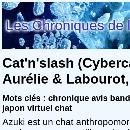
Les Chroniques de l
Cat'n'slash (Cyberca
Aurélie & Labourot
Mots clés : chronique avis ban
japon virtuel chat
Azuki est un chat anthropomorp