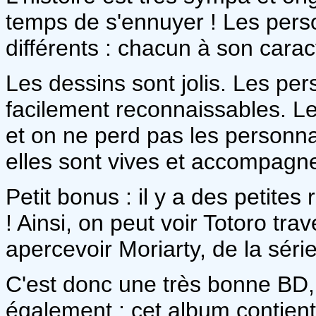
temps de s'ennuyer ! Les pers
différents : chacun à son cara
Les dessins sont jolis. Les pe
facilement reconnaissables. Les
et on ne perd pas les person
elles sont vives et accompagnen
Petit bonus : il y a des petite
! Ainsi, on peut voir Totoro tr
apercevoir Moriarty, de la séri
C'est donc une très bonne BD, q
également : cet album contient