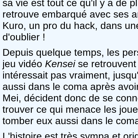
sa vie est tout ce qu'il y a de p
retrouve embarqué avec ses ami
Kuro, un pro du hack, dans une
d'oublier !
Depuis quelque temps, les per
jeu vidéo
Kensei
se retrouvent
intéressait pas vraiment, jusqu
aussi dans le coma après avoir 
Mei, décident donc de se conn
trouver ce qui menace les joueu
tomber eux aussi dans le com
L'histoire est très sympa et ori