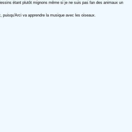
s dessins étant plutôt mignons même si je ne suis pas fan des animaux un
t, puisqu'Arci va apprendre la musique avec les oiseaux.