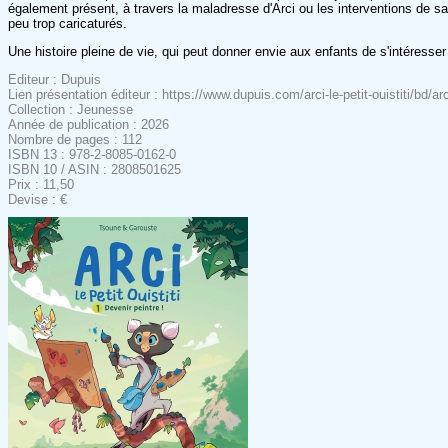
également présent, à travers la maladresse d'Arci ou les interventions de s
peu trop caricaturés.
Une histoire pleine de vie, qui peut donner envie aux enfants de s'intéress
Editeur : Dupuis
Lien présentation éditeur : https://www.dupuis.com/arci-le-petit-ouistiti/bd/arc
Collection : Jeunesse
Année de publication : 2026
Nombre de pages : 112
ISBN 13 : 978-2-8085-0162-0
ISBN 10 / ASIN : 2808501625
Prix : 11,50
Devise : €