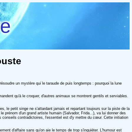
re
rouste
r résoudre un mystère qui le taraude de puis longtemps : pourquoi la lune
andent qu'à le croquer, d'autres animaux se montrent gentils et serviables.
, le petit singe ne s'attardant jamais et repartant toujours sur la piste de la
 le prénom d'un grand artiste humain (Salvador, Frida...), va lui donner des
conseils contradictoires, l'essentiel est d'y mettre du cœur. Cette initiation
ement d'affaire sans qu'on aie le temps de trop s'inquiéter. L'humour est