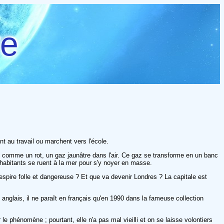
re
t au travail ou marchent vers l'école.
nt, comme un rot, un gaz jaunâtre dans l'air. Ce gaz se transforme en un banc
habitants se ruent à la mer pour s'y noyer en masse.
respire folle et dangereuse ? Et que va devenir Londres ? La capitale est
anglais, il ne paraît en français qu'en 1990 dans la fameuse collection
e phénomène ; pourtant, elle n'a pas mal vieilli et on se laisse volontiers