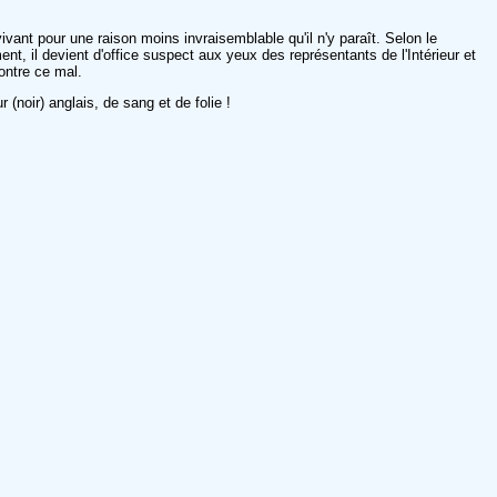
ivant pour une raison moins invraisemblable qu'il n'y paraît. Selon le
t, il devient d'office suspect aux yeux des représentants de l'Intérieur et
contre ce mal.
(noir) anglais, de sang et de folie !