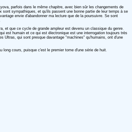
olyova, parfois dans le même chapitre, avec bien sûr les changements de
 eux sont sympathiques, et qu'ils passent une bonne partie de leur temps à se
avantage envie d'abandonner ma lecture que de la poursuivre. Se sont
.
a, et que ce cycle de grande ampleur est devenu un classique du genre.
 est humain et ce qui est électronique est une interrogation toujours très
les Ultras, qui sont presque davantage "machines" qu'humains, ont d'une
 long cours, puisque c'est le premier tome d'une série de huit.