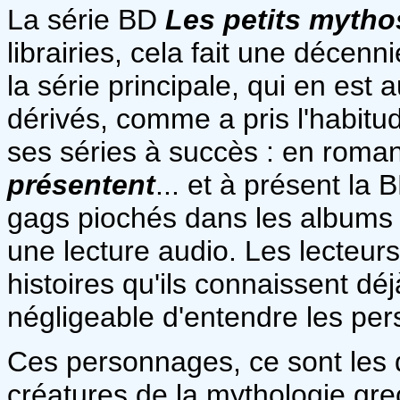
La série BD
Les petits mytho
librairies, cela fait une déce
la série principale, qui en est 
dérivés, comme a pris l'habitu
ses séries à succès : en roma
présentent
... et à présent la 
gags piochés dans les albums 
une lecture audio. Les lecteurs
histoires qu'ils connaissent dé
négligeable d'entendre les per
Ces personnages, ce sont les 
créatures de la mythologie grec