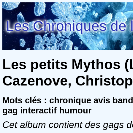
Les Chroniques de l
Les petits Mythos (
Cazenove, Christoph
Mots clés : chronique avis ban
gag interactif humour
Cet album contient des gags 