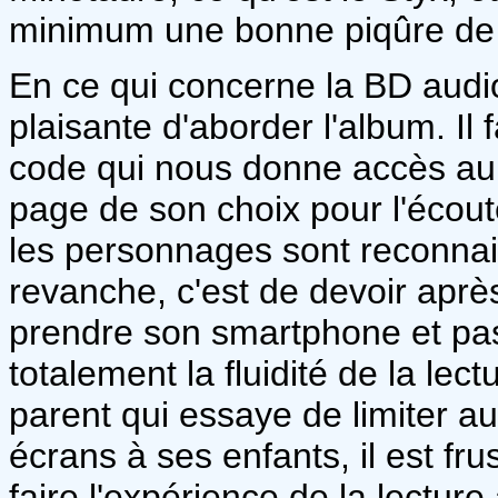
minimum une bonne piqûre de
En ce qui concerne la BD audio
plaisante d'aborder l'album. I
code qui nous donne accès au 
page de son choix pour l'écouter
les personnages sont reconna
revanche, c'est de devoir aprè
prendre son smartphone et pas
totalement la fluidité de la lec
parent qui essaye de limiter a
écrans à ses enfants, il est fru
faire l'expérience de la lecture