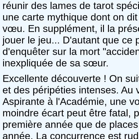
réunir des lames de tarot spéc
une carte mythique dont on dit
vœu. En supplément, il la pré
jouer le jeu... D'autant que ce 
d'enquêter sur la mort "acciden
inexpliquée de sa sœur.
Excellente découverte ! On sui
et des péripéties intenses. Au
Aspirante à l'Académie, une vo
moindre écart peut être fatal, p
première année que de places 
année. La concurrence est rud