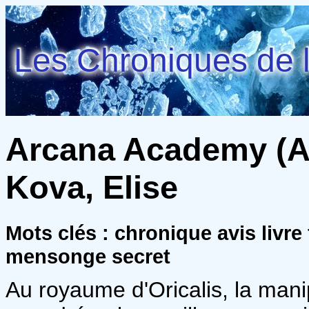
Les Chroniques de l
Arcana Academy (Ar
Kova, Elise
Mots clés : chronique avis livr
mensonge secret
Au royaume d'Oricalis, la manip