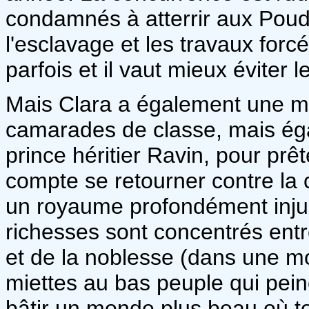
condamnés à atterrir aux Poudr
l'esclavage et les travaux forc
parfois et il vaut mieux éviter 
Mais Clara a également une mi
camarades de classe, mais éga
prince héritier Ravin, pour prêt
compte se retourner contre la c
un royaume profondément injus
richesses sont concentrés entr
et de la noblesse (dans une m
miettes au bas peuple qui peine
bâtir un monde plus beau où to