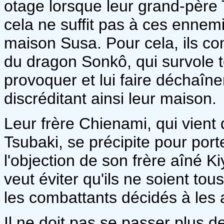
otage lorsque leur grand-père
cela ne suffit pas à ces ennemi
maison Susa. Pour cela, ils co
du dragon Sonkô, qui survole t
provoquer et lui faire déchaîne
discréditant ainsi leur maison.
Leur frère Chienami, qui vient 
Tsubaki, se précipite pour por
l'objection de son frère aîné K
veut éviter qu'ils ne soient tou
les combattants décidés à les a
Il ne doit pas se passer plus 