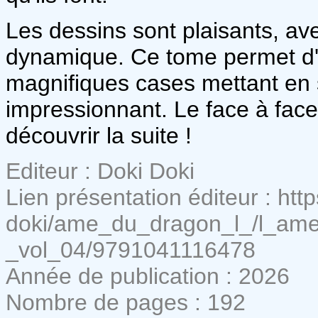
Les dessins sont plaisants, av
dynamique. Ce tome permet d'a
magnifiques cases mettant en 
impressionnant. Le face à face
découvrir la suite !
Editeur : Doki Doki
Lien présentation éditeur : htt
doki/ame_du_dragon_l_/l_am
_vol_04/9791041116478
Année de publication : 2026
Nombre de pages : 192