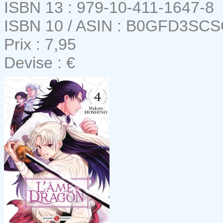
ISBN 13 : 979-10-411-1647-8
ISBN 10 / ASIN : B0GFD3SC
Prix : 7,95
Devise : €