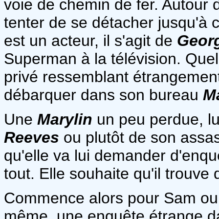
voie de chemin de fer. Autour 
tenter de se détacher jusqu'à c
est un acteur, il s'agit de
Geor
Superman à la télévision. Quel
privé ressemblant étrangemen
débarquer dans son bureau
M
Une
Marylin
un peu perdue, lu
Reeves
ou plutôt de son assas
qu'elle va lui demander d'enquê
tout. Elle souhaite qu'il trouve q
Commence alors pour Sam ou Ma
même, une enquête étrange da