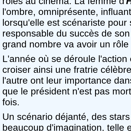
rôles au cinéma. La femme d'
l'ombre, omniprésente, influant
lorsqu'elle est scénariste pou
responsable du succès de son
grand nombre va avoir un rôle e
L'année où se déroule l'action
croiser ainsi une fratrie célèbr
l'autre ont leur importance dan
que le président n'est pas mor
fois.
Un scénario déjanté, des stars
beaucoup d'imagination, telle es