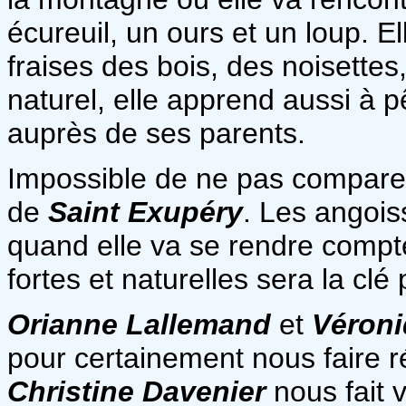
écureuil, un ours et un loup. 
fraises des bois, des noisettes
naturel, elle apprend aussi à 
auprès de ses parents.
Impossible de ne pas comparer
de
Saint Exupéry
. Les angoiss
quand elle va se rendre compt
fortes et naturelles sera la clé
Orianne Lallemand
et
Véroni
pour certainement nous faire ré
Christine Davenier
nous fait 