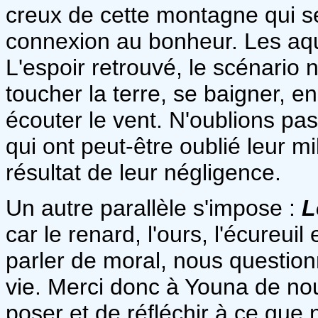
creux de cette montagne qui se
connexion au bonheur. Les aqu
L'espoir retrouvé, le scénario
toucher la terre, se baigner, enl
écouter le vent. N'oublions p
qui ont peut-être oublié leur mil
résultat de leur négligence.
Un autre parallèle s'impose :
L
car le renard, l'ours, l'écureuil
parler de moral, nous question
vie. Merci donc à Youna de nou
poser et de réfléchir à ce que