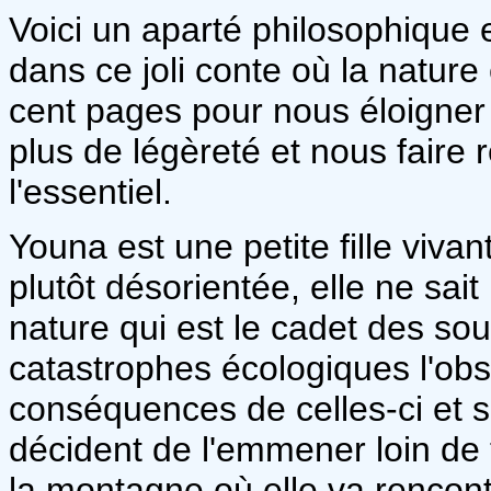
Voici un aparté philosophique
dans ce joli conte où la nature
cent pages pour nous éloigner 
plus de légèreté et nous faire
l'essentiel.
Youna est une petite fille vivant
plutôt désorientée, elle ne sai
nature qui est le cadet des so
catastrophes écologiques l'obs
conséquences de celles-ci et s
décident de l'emmener loin de t
la montagne où elle va rencont