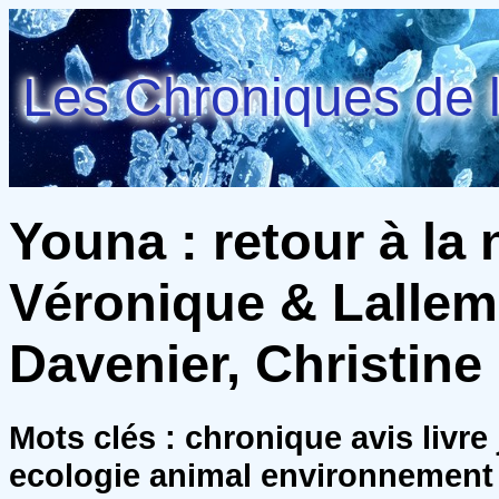
Les Chroniques de l
Youna : retour à la 
Véronique & Lallem
Davenier, Christine
Mots clés : chronique avis liv
ecologie animal environnement