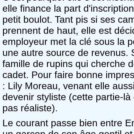
elle finance la part d'inscript
petit boulot. Tant pis si ses c
prennent de haut, elle est déc
employeur met la clé sous la po
une autre source de revenus. S
famille de rupins qui cherche d
cadet. Pour faire bonne impre
: Lily Moreau, venant elle aussi
devenir styliste (cette partie-l
pas réaliste).
Le courant passe bien entre Em
un garçon de son âge gentil et 