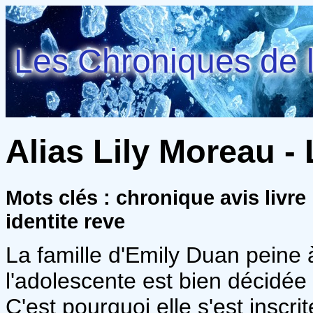
Les Chroniques de l
Alias Lily Moreau - 
Mots clés : chronique avis liv
identite reve
La famille d'Emily Duan peine 
l'adolescente est bien décidée
C'est pourquoi elle s'est inscri