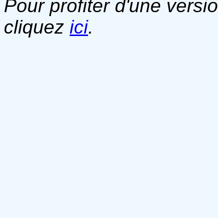
Pour profiter d'une versi
cliquez
ici
.