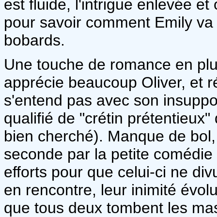
est fluide, l'intrigue enlevée 
pour savoir comment Emily va 
bobards.
Une touche de romance en plus 
apprécie beaucoup Oliver, et r
s'entend pas avec son insuppor
qualifié de "crétin prétentieux" 
bien cherché). Manque de bol, 
seconde par la petite comédie d
efforts pour que celui-ci ne di
en rencontre, leur inimité évol
que tous deux tombent les masq