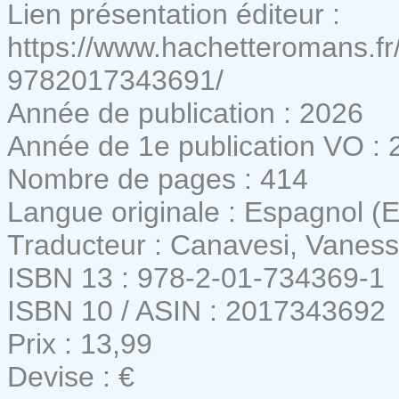
Lien présentation éditeur :
https://www.hachetteromans.fr/l
9782017343691/
Année de publication : 2026
Année de 1e publication VO : 
Nombre de pages : 414
Langue originale : Espagnol (
Traducteur : Canavesi, Vanes
ISBN 13 : 978-2-01-734369-1
ISBN 10 / ASIN : 2017343692
Prix : 13,99
Devise : €