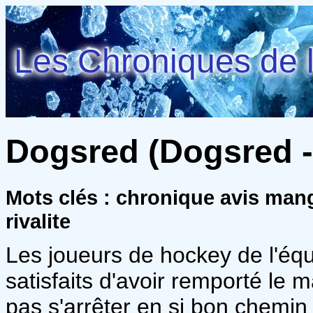
Les Chroniques de l
Dogsred (Dogsred - 
Mots clés : chronique avis man
rivalite
Les joueurs de hockey de l'équ
satisfaits d'avoir remporté le 
pas s'arrêter en si bon chemin !