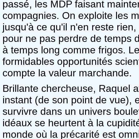
passé, les MDP faisant mainte
compagnies. On exploite les m
jusqu'à ce qu'il n'en reste rie
pour ne pas perdre de temps 
à temps long comme frigos. Le 
formidables opportunités scient
compte la valeur marchande.
Brillante chercheuse, Raquel av
instant (de son point de vue), 
survivre dans un univers boule
idéaux se heurtent à la cupid
monde où la précarité est omn