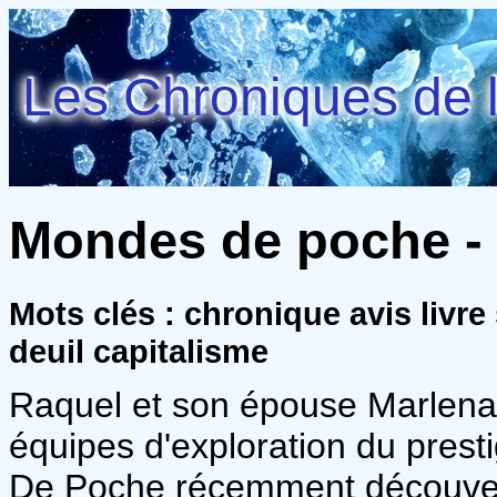
Les Chroniques de l
Mondes de poche -
Mots clés : chronique avis livr
deuil capitalisme
Raquel et son épouse Marlena f
équipes d'exploration du presti
De Poche récemment découverts