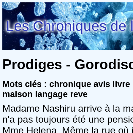
Les Chroniques de l
Prodiges - Gorodisc
Mots clés : chronique avis livr
maison langage reve
Madame Nashiru arrive à la ma
n'a pas toujours été une pensio
Mme Helena. Même la rue où il