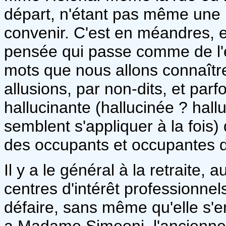
départ, n'étant pas même une r
convenir. C'est en méandres, en
pensée qui passe comme de l'e
mots que nous allons connaîtr
allusions, par non-dits, et parf
hallucinante (hallucinée ? hall
semblent s'appliquer à la fois
des occupants et occupantes d
Il y a le général à la retraite,
centres d'intérêt professionne
défaire, sans même qu'elle s'en
a Madame Simeoni, l'ancienne di