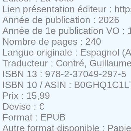
Lien présentation éditeur : http
Année de publication : 2026
Année de 1e publication VO : 
Nombre de pages : 240
Langue originale : Espagnol (A
Traducteur : Contré, Guillaum
ISBN 13 : 978-2-37049-297-5
ISBN 10 / ASIN : B0GHQ1C1L
Prix : 15,99
Devise : €
Format : EPUB
Autre format disponible : Papie