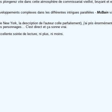
 Vous plongerez vite dans cette atmosphère de commissariat vieillot, bruyant et
veloppements complexes dans les différentes intrigues parallèles -
McBain
v
e New York, la description de l'auteur colle parfaitement), j'ai pris énormémen
des personnages… C'est direct et ça sonne vrai.
cellente soirée de lecture, ni plus, ni moins.