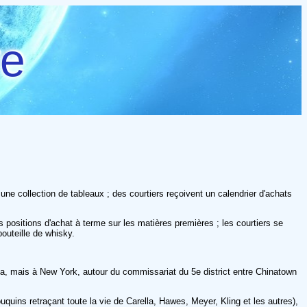
re
une collection de tableaux ; des courtiers reçoivent un calendrier d'achats
s positions d'achat à terme sur les matières premières ; les courtiers se
bouteille de whisky.
la, mais à New York, autour du commissariat du 5e district entre Chinatown
uins retraçant toute la vie de Carella, Hawes, Meyer, Kling et les autres),