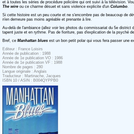
et à toutes les séries de procédure policière qui ont suivi à la télévision.
The wire
ou ce charme désuet et sans violence explicite d'un
Columbo
.
Si cette histoire est un peu courte et ne s'encombre pas de beaucoup de dé
n'en demeure pas moins agréable et prenante à lire.
Au-delà de l'ambiance (allez voir les photos du commissariat du 5e district d
tapent juste et en rythme. Pas de fioriture, pas d'explication de la psyché 
Bref, ce
Manhattan blues
est un bon petit polar qui vous fera passer une ex
Editeur : France Loisirs
Année de publication : 1988
Année de 1e publication VO : 1986
Année de 1e publication VF : 1988
Nombre de pages : 280
Langue originale : Anglais
Traducteur : Martinache, Jacques
ISBN 10 / ASIN : B004QYPPB0