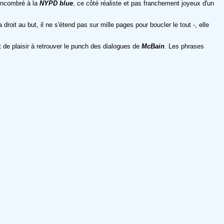
 encombré à la
NYPD blue
, ce côté réaliste et pas franchement joyeux d'un
a droit au but, il ne s'étend pas sur mille pages pour boucler le tout -, elle
t de plaisir à retrouver le punch des dialogues de
McBain
. Les phrases