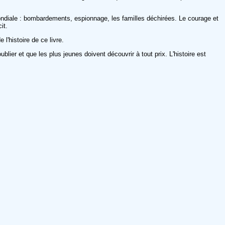
ondiale : bombardements, espionnage, les familles déchirées. Le courage et
it.
l'histoire de ce livre.
ier et que les plus jeunes doivent découvrir à tout prix. L'histoire est